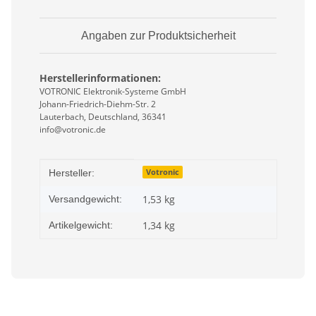
Angaben zur Produktsicherheit
Herstellerinformationen:
VOTRONIC Elektronik-Systeme GmbH
Johann-Friedrich-Diehm-Str. 2
Lauterbach, Deutschland, 36341
info@votronic.de
Produkteigenschaft
Wert
Votronic
Hersteller:
1,53 kg
Versandgewicht:
1,34
kg
Artikelgewicht: