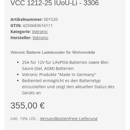
VCC 1212-25 IUoU-Li - 3306
Artikelnummer:
001520
GTIN:
4250683616111
Kategorie:
Votronic
Hersteller:
Votronic
Votronic Batterie Ladebooster für Wohnmobile
25A für 12V für LiFePO4-Batterien sowie Blei-
Säure (Gel, AGM) Batterien
Votronic Produkte "Made in Germany"
Bedienteil ermöglicht es den Batterietyp
einzustellen und zeigt den aktuellen Status des
Geräts an
355,00 €
inkl. 19% USt. ,
Versandkostenfreie Lieferung