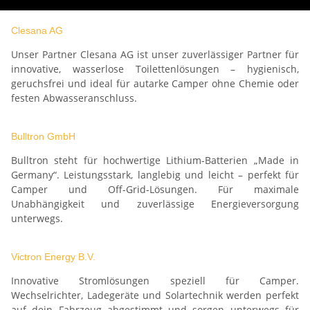
Clesana AG
Unser Partner Clesana AG ist unser zuverlässiger Partner für
innovative, wasserlose Toilettenlösungen – hygienisch,
geruchsfrei und ideal für autarke Camper ohne Chemie oder
festen Abwasseranschluss.
Bulltron GmbH
Bulltron steht für hochwertige Lithium-Batterien „Made in
Germany“. Leistungsstark, langlebig und leicht – perfekt für
Camper und Off-Grid-Lösungen. Für maximale
Unabhängigkeit und zuverlässige Energieversorgung
unterwegs.
Victron Energy B.V.
Innovative Stromlösungen speziell für Camper.
Wechselrichter, Ladegeräte und Solartechnik werden perfekt
auf dein Fahrzeug abgestimmt und sorgen unterwegs für