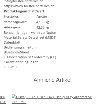
info@forster-batteries.de
https://www.forster-batteries.de
Produkteigenschaft
Wert
Forster
Hersteller:
42,50 kg
Versandgewicht:
42,50
kg
Artikelgewicht:
Benachrichtigen, wenn verfügbar
Material Safety Datasheet (MSDS)
Datenblatt
Bedienungsanleitung
Bluetooth-Sheet
EU Declaration of Conformity (CE)
Garantiebedingungen
ECE-R10
Ähnliche Artikel
0%
USt.