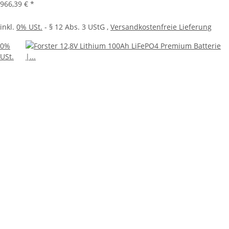
966,39 €
*
inkl.
0% USt.
- § 12 Abs. 3 UStG
,
Versandkostenfreie Lieferung
0%
USt.