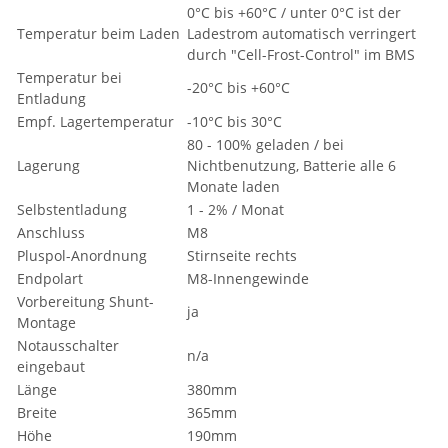
0°C bis +60°C / unter 0°C ist der
Temperatur beim Laden
Ladestrom automatisch verringert
durch "Cell-Frost-Control" im BMS
Temperatur bei
-20°C bis +60°C
Entladung
Empf. Lagertemperatur
-10°C bis 30°C
80 - 100% geladen / bei
Lagerung
Nichtbenutzung, Batterie alle 6
Monate laden
Selbstentladung
1 - 2% / Monat
Anschluss
M8
Pluspol-Anordnung
Stirnseite rechts
Endpolart
M8-Innengewinde
Vorbereitung Shunt-
ja
Montage
Notausschalter
n/a
eingebaut
Länge
380mm
Breite
365mm
Höhe
190mm