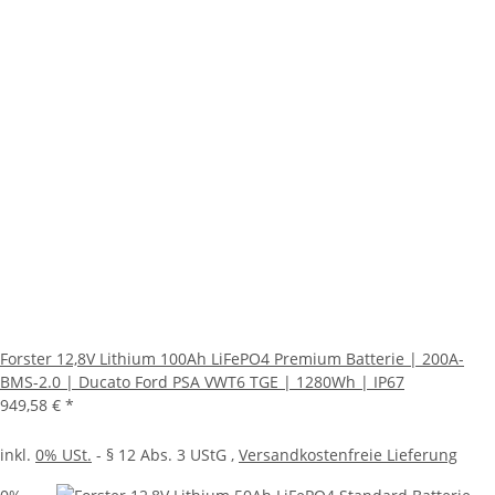
Forster 12,8V Lithium 100Ah LiFePO4 Premium Batterie | 200A-
BMS-2.0 | Ducato Ford PSA VWT6 TGE | 1280Wh | IP67
949,58 €
*
inkl.
0% USt.
- § 12 Abs. 3 UStG
,
Versandkostenfreie Lieferung