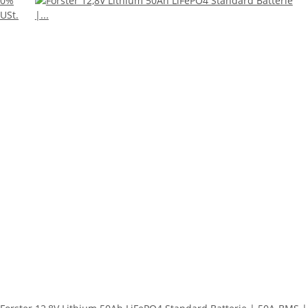
0%
USt.