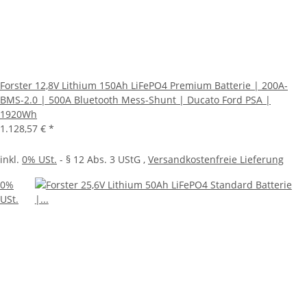
Forster 12,8V Lithium 150Ah LiFePO4 Premium Batterie | 200A-
BMS-2.0 | 500A Bluetooth Mess-Shunt | Ducato Ford PSA |
1920Wh
1.128,57 €
*
inkl.
0% USt.
- § 12 Abs. 3 UStG
,
Versandkostenfreie Lieferung
0%
USt.