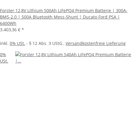
Forster 12,8V Lithium 500Ah LiFePO4 Premium Batterie | 300A-
BMS-2.0 | 500A Bluetooth Mess-Shunt | Ducato Ford PSA |
6400Wh
3.403,36 €
*
inkl.
0% USt.
- § 12 Abs. 3 UStG
,
Versandkostenfreie Lieferung
0%
USt.