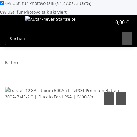
0% USt. für Photovoltaik (§ 12 Abs. 3 UStG)
0% USt. für Photovoltaik aktiviert
0,00 €
Batterien