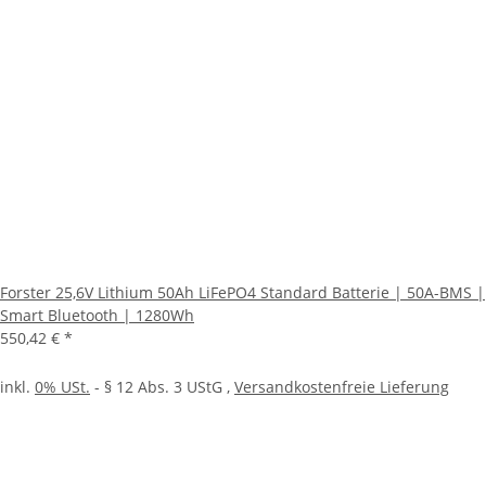
Forster 25,6V Lithium 50Ah LiFePO4 Standard Batterie | 50A-BMS |
Smart Bluetooth | 1280Wh
550,42 €
*
inkl.
0% USt.
- § 12 Abs. 3 UStG
,
Versandkostenfreie Lieferung