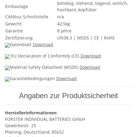
beliebig, stehend, liegend, seitlich,
Einbaulage
hochkant, kopfüber
CANbus Schnittstelle
n/a
Gewicht
42,5kg
Garantie
8 Jahre
Zertifizierung
UN38.3 | MSDS | CE | RoHS
Datenblatt
Download
EU Declaration of Conformity (CE)
Download
Material Safety Datasheet (MSDS)
Download
Garantiebedingungen
Download
Angaben zur Produktsicherheit
Herstellerinformationen:
FORSTER INDIVIDUAL BATTERIES GmbH
Gewerbestr. 25
Pliening, Deutschland, 85652