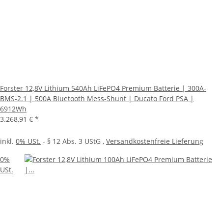
Forster 12,8V Lithium 540Ah LiFePO4 Premium Batterie | 300A-
BMS-2.1 | 500A Bluetooth Mess-Shunt | Ducato Ford PSA |
6912Wh
3.268,91 €
*
inkl.
0% USt.
- § 12 Abs. 3 UStG
,
Versandkostenfreie Lieferung
0%
USt.