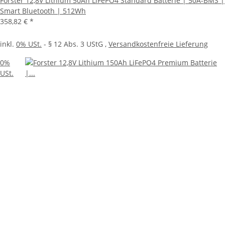
Forster 12,8V Lithium 50Ah LiFePO4 Standard Batterie | 50A-BMS |
Smart Bluetooth | 512Wh
358,82 €
*
inkl.
0% USt.
- § 12 Abs. 3 UStG
,
Versandkostenfreie Lieferung
0%
USt.