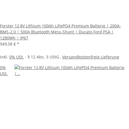
Forster 12,8V Lithium 100Ah LiFePO4 Premium Batterie | 200A-
BMS-2.0 | 500A Bluetooth Mess-Shunt | Ducato Ford PSA |
1280Wh | IP67
949,58 €
*
inkl.
0% USt.
- § 12 Abs. 3 UStG
,
Versandkostenfreie Lieferung
0%
USt.