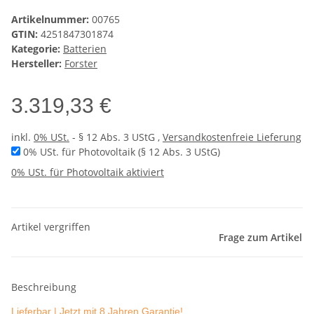
Artikelnummer:
00765
GTIN:
4251847301874
Kategorie:
Batterien
Hersteller:
Forster
3.319,33 €
inkl.
0% USt.
- § 12 Abs. 3 UStG
,
Versandkostenfreie Lieferung
0% USt. für Photovoltaik (§ 12 Abs. 3 UStG)
0% USt. für Photovoltaik aktiviert
Artikel vergriffen
Frage zum Artikel
Beschreibung
Lieferbar | Jetzt mit 8 Jahren Garantie!