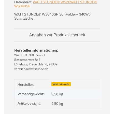
Datenblatt:
WATTSTUNDE® WS20WATTSTUNDE®
WS340SF
WATTSTUNDE® WS340SF SunFolder+ 340Wp
Solartasche
Angaben zur Produktsicherheit
Herstellerinformationen:
WATTSTUNDE GmbH
Bessemerstraße 3
Lüneburg, Deutschland, 21339
vertrieb@wattstunde.de
Produkteigenschaft
Wert
Wattstunde
Hersteller:
9,50 kg
Versandgewicht:
9,50
kg
Artikelgewicht: