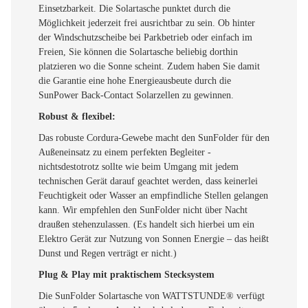
Einsetzbarkeit. Die Solartasche punktet durch die
Möglichkeit jederzeit frei ausrichtbar zu sein. Ob hinter
der Windschutzscheibe bei Parkbetrieb oder einfach im
Freien, Sie können die Solartasche beliebig dorthin
platzieren wo die Sonne scheint. Zudem haben Sie damit
die Garantie eine hohe Energieausbeute durch die
SunPower Back-Contact Solarzellen zu gewinnen.
Robust & flexibel:
Das robuste Cordura-Gewebe macht den SunFolder für den
Außeneinsatz zu einem perfekten Begleiter -
nichtsdestotrotz sollte wie beim Umgang mit jedem
technischen Gerät darauf geachtet werden, dass keinerlei
Feuchtigkeit oder Wasser an empfindliche Stellen gelangen
kann. Wir empfehlen den SunFolder nicht über Nacht
draußen stehenzulassen. (Es handelt sich hierbei um ein
Elektro Gerät zur Nutzung von Sonnen Energie – das heißt
Dunst und Regen verträgt er nicht.)
Plug & Play mit praktischem Stecksystem
Die SunFolder Solartasche von WATTSTUNDE® verfügt