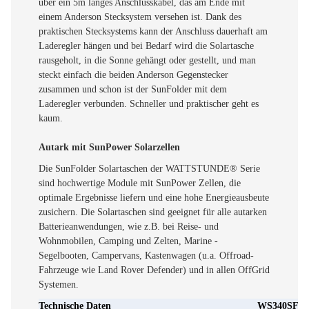
über ein 5m langes Anschlusskabel, das am Ende mit
einem Anderson Stecksystem versehen ist. Dank des
praktischen Stecksystems kann der Anschluss dauerhaft am
Laderegler hängen und bei Bedarf wird die Solartasche
rausgeholt, in die Sonne gehängt oder gestellt, und man
steckt einfach die beiden Anderson Gegenstecker
zusammen und schon ist der SunFolder mit dem
Laderegler verbunden. Schneller und praktischer geht es
kaum.
Autark mit SunPower Solarzellen
Die SunFolder Solartaschen der WATTSTUNDE® Serie
sind hochwertige Module mit SunPower Zellen, die
optimale Ergebnisse liefern und eine hohe Energieausbeute
zusichern. Die Solartaschen sind geeignet für alle autarken
Batterieanwendungen, wie z.B. bei Reise- und
Wohnmobilen, Camping und Zelten, Marine -
Segelbooten, Campervans, Kastenwagen (u.a. Offroad-
Fahrzeuge wie Land Rover Defender) und in allen OffGrid
Systemen.
Technische Daten
WS340SF+