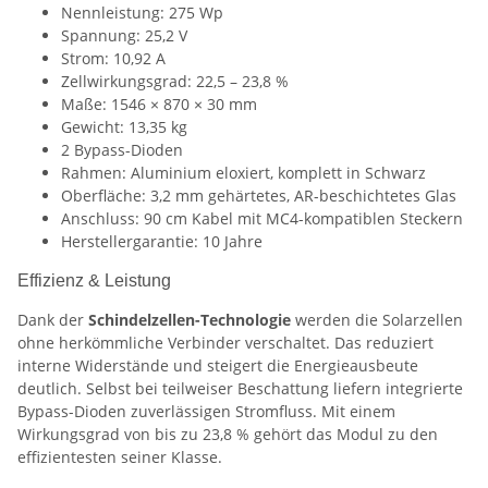
Nennleistung: 275 Wp
Spannung: 25,2 V
Strom: 10,92 A
Zellwirkungsgrad: 22,5 – 23,8 %
Maße: 1546 × 870 × 30 mm
Gewicht: 13,35 kg
2 Bypass-Dioden
Rahmen: Aluminium eloxiert, komplett in Schwarz
Oberfläche: 3,2 mm gehärtetes, AR-beschichtetes Glas
Anschluss: 90 cm Kabel mit MC4-kompatiblen Steckern
Herstellergarantie: 10 Jahre
Effizienz & Leistung
Dank der
Schindelzellen-Technologie
werden die Solarzellen
ohne herkömmliche Verbinder verschaltet. Das reduziert
interne Widerstände und steigert die Energieausbeute
deutlich. Selbst bei teilweiser Beschattung liefern integrierte
Bypass-Dioden zuverlässigen Stromfluss. Mit einem
Wirkungsgrad von bis zu 23,8 % gehört das Modul zu den
effizientesten seiner Klasse.