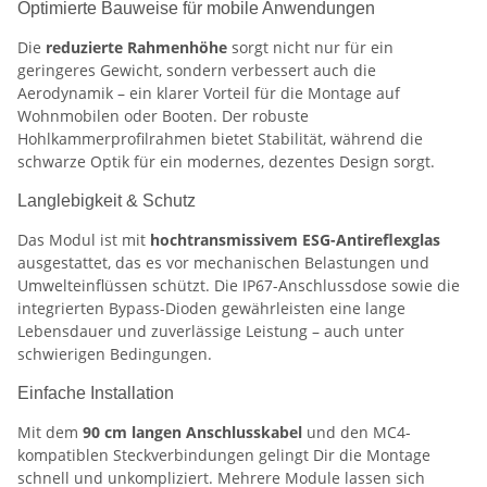
Optimierte Bauweise für mobile Anwendungen
Die
reduzierte Rahmenhöhe
sorgt nicht nur für ein
geringeres Gewicht, sondern verbessert auch die
Aerodynamik – ein klarer Vorteil für die Montage auf
Wohnmobilen oder Booten. Der robuste
Hohlkammerprofilrahmen bietet Stabilität, während die
schwarze Optik für ein modernes, dezentes Design sorgt.
Langlebigkeit & Schutz
Das Modul ist mit
hochtransmissivem ESG-Antireflexglas
ausgestattet, das es vor mechanischen Belastungen und
Umwelteinflüssen schützt. Die IP67-Anschlussdose sowie die
integrierten Bypass-Dioden gewährleisten eine lange
Lebensdauer und zuverlässige Leistung – auch unter
schwierigen Bedingungen.
Einfache Installation
Mit dem
90 cm langen Anschlusskabel
und den MC4-
kompatiblen Steckverbindungen gelingt Dir die Montage
schnell und unkompliziert. Mehrere Module lassen sich