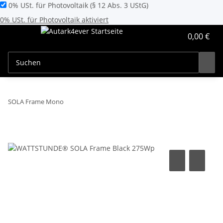
0% USt. für Photovoltaik (§ 12 Abs. 3 UStG)
0% USt. für Photovoltaik aktiviert
0,00 €
SOLA Frame Mono