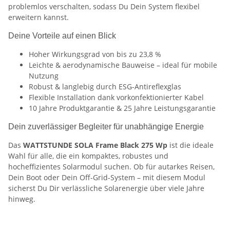
problemlos verschalten, sodass Du Dein System flexibel
erweitern kannst.
Deine Vorteile auf einen Blick
Hoher Wirkungsgrad von bis zu 23,8 %
Leichte & aerodynamische Bauweise – ideal für mobile
Nutzung
Robust & langlebig durch ESG-Antireflexglas
Flexible Installation dank vorkonfektionierter Kabel
10 Jahre Produktgarantie & 25 Jahre Leistungsgarantie
Dein zuverlässiger Begleiter für unabhängige Energie
Das
WATTSTUNDE SOLA Frame Black 275 Wp
ist die ideale
Wahl für alle, die ein kompaktes, robustes und
hocheffizientes Solarmodul suchen. Ob für autarkes Reisen,
Dein Boot oder Dein Off-Grid-System – mit diesem Modul
sicherst Du Dir verlässliche Solarenergie über viele Jahre
hinweg.