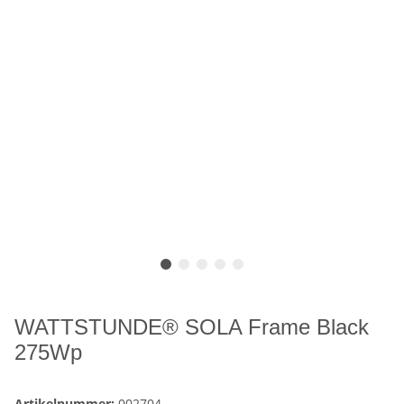
WATTSTUNDE® SOLA Frame Black
275Wp
Artikelnummer:
002704