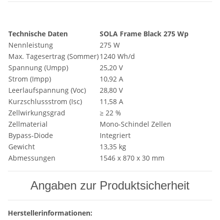
Technische Daten
SOLA Frame Black 275 Wp
Nennleistung
275 W
Max. Tagesertrag (Sommer)
1240 Wh/d
Spannung (Umpp)
25,20 V
Strom (Impp)
10,92 A
Leerlaufspannung (Voc)
28,80 V
Kurzschlussstrom (Isc)
11,58 A
Zellwirkungsgrad
≥ 22 %
Zellmaterial
Mono-Schindel Zellen
Bypass-Diode
Integriert
Gewicht
13,35 kg
Abmessungen
1546 x 870 x 30 mm
Angaben zur Produktsicherheit
Herstellerinformationen: