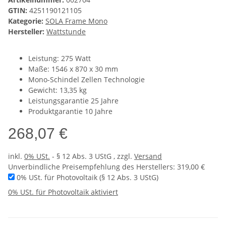
GTIN:
4251190121105
Kategorie:
SOLA Frame Mono
Hersteller:
Wattstunde
Leistung: 275 Watt
Maße: 1546 x 870 x 30 mm
Mono-Schindel Zellen Technologie
Gewicht: 13,35 kg
Leistungsgarantie 25 Jahre
Produktgarantie 10 Jahre
268,07 €
inkl.
0% USt.
- § 12 Abs. 3 UStG
, zzgl.
Versand
Unverbindliche Preisempfehlung des Herstellers
:
319,00 €
0% USt. für Photovoltaik (§ 12 Abs. 3 UStG)
0% USt. für Photovoltaik aktiviert