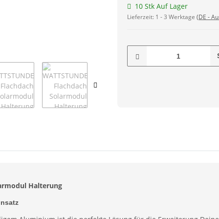
10 Stk Auf Lager
Lieferzeit:
1 - 3 Werktage
(DE - A
armodul Halterung
insatz