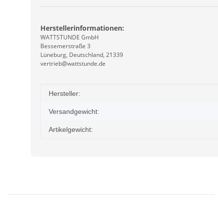
Herstellerinformationen:
WATTSTUNDE GmbH
Bessemerstraße 3
Lüneburg, Deutschland, 21339
vertrieb@wattstunde.de
Produkteigenschaft
Wert
Hersteller:
Versandgewicht:
Artikelgewicht: