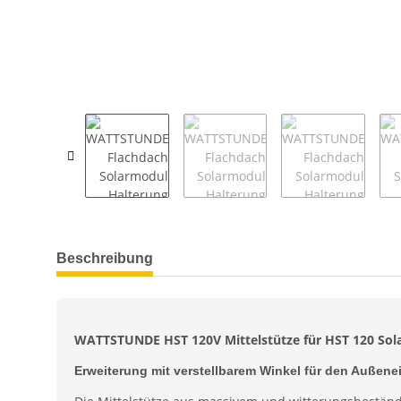
weitere Registerkarten anzeigen
Beschreibung
WATTSTUNDE HST 120V Mittelstütze für HST 120 Sol
Erweiterung mit verstellbarem Winkel für den Außene