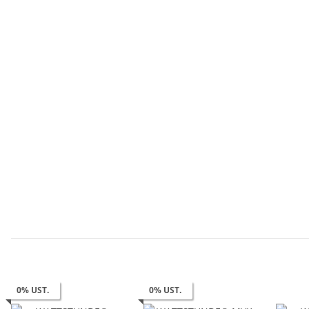
0% UST.
0% UST.