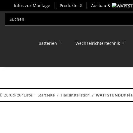
Infos zur Montage
Produkte
Ausbau & Service
Batterien
Wechselrichtertechnik
Zurück zur Liste
Startseite
Hausinstallation
WATTSTUNDE® Flach