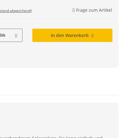
Frage zum Artikel
usland abweichend)
In den Warenkorb
Stk