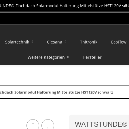
K
Solartechnik
Clesana
Thitronik
EcoFlow
Weitere Kategorien
Hersteller
dach Solarmodul Halterung Mittelstütze HST120V schwarz
WATTSTUNDE® Fl