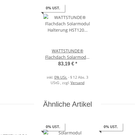
0% UST.
WATTSTUNDE®
Flachdach Solarmodul
Halterung HST120
83,19 €
*
schwarz
inkl.
0% USt.
- § 12 Abs. 3
UStG
, zzgl.
Versand
Ähnliche Artikel
0% UST.
0% UST.