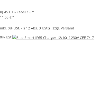
RJ 45 UTP-Kabel 1,8m
11,05 €
*
inkl.
0% USt.
- § 12 Abs. 3 UStG
, zzgl.
Versand
0% USt.