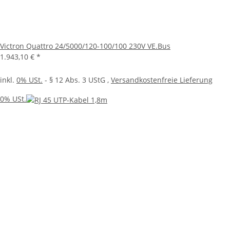
Victron Quattro 24/5000/120-100/100 230V VE.Bus
1.943,10 €
*
inkl.
0% USt.
- § 12 Abs. 3 UStG
,
Versandkostenfreie Lieferung
0% USt.