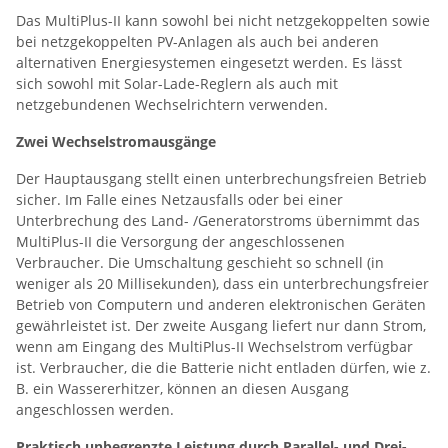
Das MultiPlus-II kann sowohl bei nicht netzgekoppelten sowie
bei netzgekoppelten PV-Anlagen als auch bei anderen
alternativen Energiesystemen eingesetzt werden. Es lässt
sich sowohl mit Solar-Lade-Reglern als auch mit
netzgebundenen Wechselrichtern verwenden.
Zwei Wechselstromausgänge
Der Hauptausgang stellt einen unterbrechungsfreien Betrieb
sicher. Im Falle eines Netzausfalls oder bei einer
Unterbrechung des Land- /Generatorstroms übernimmt das
MultiPlus-II die Versorgung der angeschlossenen
Verbraucher. Die Umschaltung geschieht so schnell (in
weniger als 20 Millisekunden), dass ein unterbrechungsfreier
Betrieb von Computern und anderen elektronischen Geräten
gewährleistet ist. Der zweite Ausgang liefert nur dann Strom,
wenn am Eingang des MultiPlus-II Wechselstrom verfügbar
ist. Verbraucher, die die Batterie nicht entladen dürfen, wie z.
B. ein Wassererhitzer, können an diesen Ausgang
angeschlossen werden.
Praktisch unbegrenzte Leistung durch Parallel- und Drei-