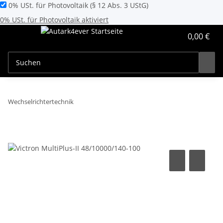
0% USt. für Photovoltaik (§ 12 Abs. 3 UStG)
0% USt. für Photovoltaik aktiviert
0,00 €
Wechselrichtertechnik