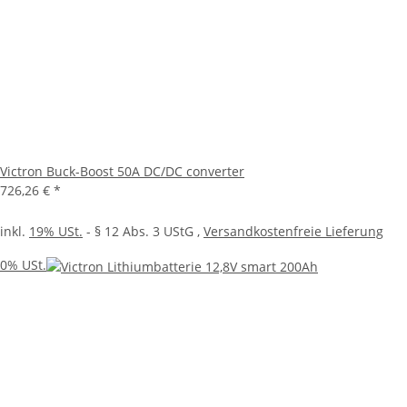
Victron Buck-Boost 50A DC/DC converter
726,26 €
*
inkl.
19% USt.
- § 12 Abs. 3 UStG
,
Versandkostenfreie Lieferung
0% USt.