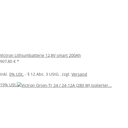
Victron Lithiumbatterie 12,8V smart 200Ah
907,80 €
*
inkl.
0% USt.
- § 12 Abs. 3 UStG
, zzgl.
Versand
19% USt.