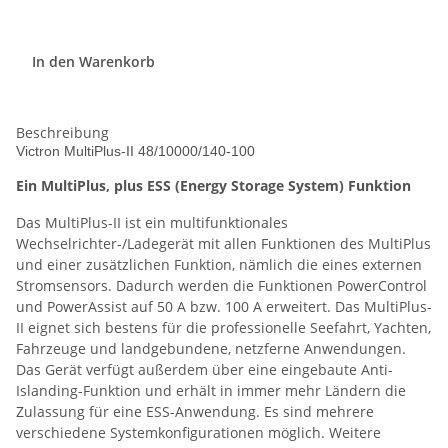
In den Warenkorb
Beschreibung
Victron MultiPlus-II 48/10000/140-100
Ein MultiPlus, plus ESS (Energy Storage System) Funktion
Das MultiPlus-II ist ein multifunktionales
Wechselrichter-/Ladegerät mit allen Funktionen des MultiPlus
und einer zusätzlichen Funktion, nämlich die eines externen
Stromsensors. Dadurch werden die Funktionen PowerControl
und PowerAssist auf 50 A bzw. 100 A erweitert. Das MultiPlus-
II eignet sich bestens für die professionelle Seefahrt, Yachten,
Fahrzeuge und landgebundene, netzferne Anwendungen.
Das Gerät verfügt außerdem über eine eingebaute Anti-
Islanding-Funktion und erhält in immer mehr Ländern die
Zulassung für eine ESS-Anwendung. Es sind mehrere
verschiedene Systemkonfigurationen möglich. Weitere