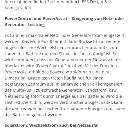
Informationen finden Sie im Handbuch ESS Design &
Konfiguration.
PowerControl und PowerAssist – Steigerung von Netz- oder
Generator- Leistung
Es kann ein maximaler Netz- oder Generatorstrom eingestellt
werden. Das MultiPlus-II nimmt dann Rücksicht auf weitere
angeschlossene Wechselstromverbraucher und nutzt zum
Laden der Batterie nur den Strom, der noch „übrig“ ist. So
wird verhindert, dass der Generatoroder der Netzanschluss
überlastet wird (PowerControl-Funktion). Mit der Funktion
PowerAssist erhält das PowerControl-Prinzip eine neue
Dimension. Lastspitzen treten häufig nur für einen
begrenzten Zeitraum auf. In einem solchen Fall kompensiert
das MultiPlus-II zu schwache Generator-, Landstrom- bzw.
Netzleistung sofort durch Energie aus der Batterie. Wird die
Last reduziert, d. h. werden Verbraucher ausgeschaltet, kann
die dann wieder ausreichend vorhandene Energie zum Laden
der Batterien genutzt werden.
Solarstrom: Wechselstrom auch bei Netzausfall