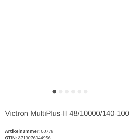
Victron MultiPlus-II 48/10000/140-100
Artikelnummer:
00778
GTIN:
8719076044956