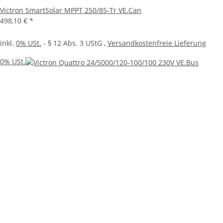
Victron SmartSolar MPPT 250/85-Tr VE.Can
498,10 €
*
inkl.
0% USt.
- § 12 Abs. 3 UStG
,
Versandkostenfreie Lieferung
0% USt.