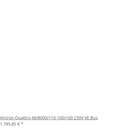
Victron Quattro 48/8000/110-100/100 230V VE.Bus
1.785,85 €
*