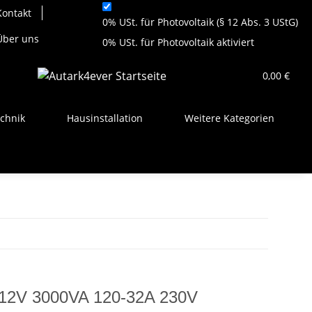
Kontakt
0% USt. für Photovoltaik (§ 12 Abs. 3 UStG)
Über uns
0% USt. für Photovoltaik aktiviert
0,00 €
chnik
Hausinstallation
Weitere Kategorien
II 12V 3000VA 120-32A 230V