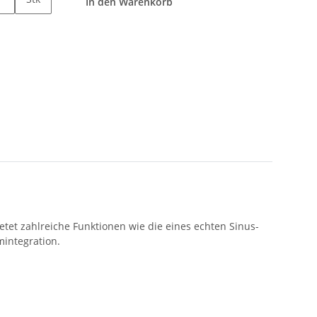
In den Warenkorb
tet zahlreiche Funktionen wie die eines echten Sinus-
mintegration.