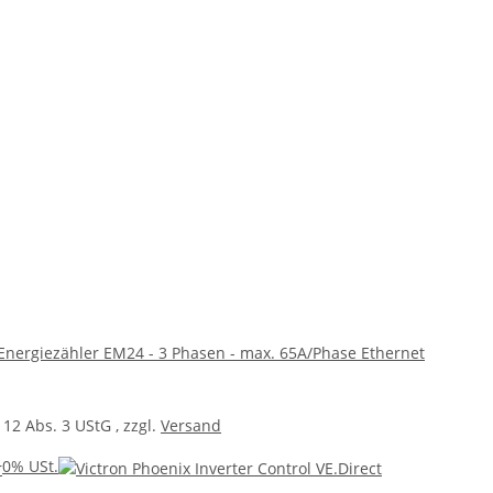
 Energiezähler EM24 - 3 Phasen - max. 65A/Phase Ethernet
 12 Abs. 3 UStG
, zzgl.
Versand
0% USt.