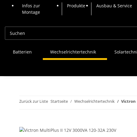
Infos zur
Produkte
Ausbau & Service
Montage
Batterien
Wechselrichtertechnik
Solartechn
Zurück zur Liste
Startseite
Wechselrichtertechnik
Victron 