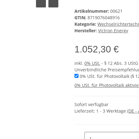
Artikelnummer:
00621
GTIN:
8719076048916
Kategorie:
Wechselrichtertech
Hersteller:
Victron Energy
1.052,30 €
inkl.
0% USt.
- § 12 Abs. 3 UStG
Unverbindliche Preisempfehlun
0% USt. für Photovoltaik (§ 1
0% USt. für Photovoltaik aktivie
Sofort verfügbar
Lieferzeit:
1 - 3 Werktage
(DE -