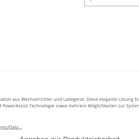
ation aus Wechselrichter und Ladegerät. Diese elegante Lösung bie
id PowerAssist-Technologie sowie mehrere Möglichkeiten zur Syste
ts/Data...