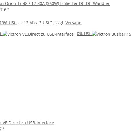
ron Orion-Tr 48 / 12-30A (360W) Isolierter DC-DC-Wandler
47 €
*
19% USt.
- § 12 Abs. 3 UStG
, zzgl.
Versand
t.
0% USt.
n VE.Direct zu USB-Interface
 €
*