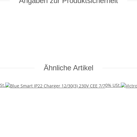
Angaben zur Produktsicherheit
Ähnliche Artikel
St.
0% USt.