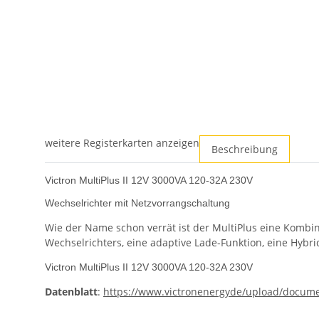
weitere Registerkarten anzeigen
Beschreibung
Victron MultiPlus II 12V 3000VA 120-32A 230V
Wechselrichter mit Netzvorrangschaltung
Wie der Name schon verrät ist der MultiPlus eine Kombin
Wechselrichters, eine adaptive Lade-Funktion, eine Hybr
Victron MultiPlus II 12V 3000VA 120-32A 230V
Datenblatt
:
https://www.victronenergyde/upload/documen