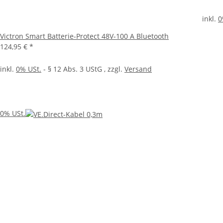
inkl.
0
Victron Smart Batterie-Protect 48V-100 A Bluetooth
124,95 €
*
inkl.
0% USt.
- § 12 Abs. 3 UStG
, zzgl.
Versand
0% USt.