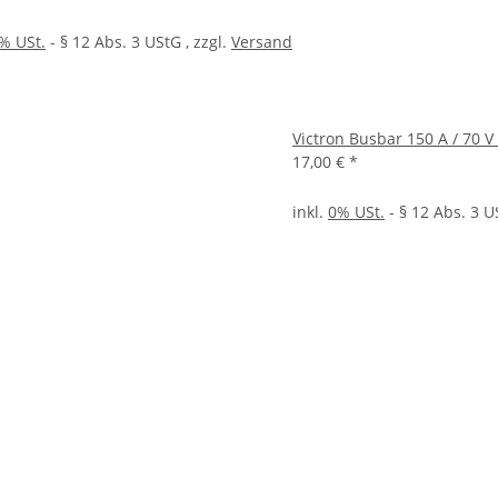
% USt.
- § 12 Abs. 3 UStG
, zzgl.
Versand
Victron Busbar 150 A / 70 
17,00 €
*
inkl.
0% USt.
- § 12 Abs. 3 U