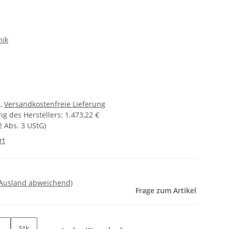
nik
,
Versandkostenfreie Lieferung
g des Herstellers
:
1.473,22 €
2 Abs. 3 UStG)
rt
 Ausland abweichend)
Frage zum Artikel
Stk