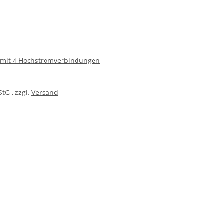
V mit 4 Hochstromverbindungen
StG
, zzgl.
Versand