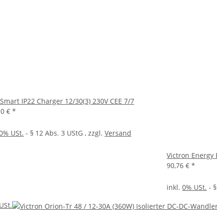
 Smart IP22 Charger 12/30(3) 230V CEE 7/7
30 €
*
0% USt.
- § 12 Abs. 3 UStG
, zzgl.
Versand
Victron Energy
90,76 €
*
inkl.
0% USt.
- §
USt.