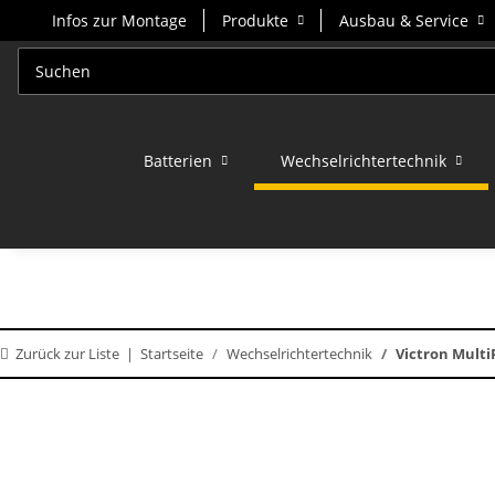
Infos zur Montage
Produkte
Ausbau & Service
Batterien
Wechselrichtertechnik
Zurück zur Liste
Startseite
Wechselrichtertechnik
Victron MultiP