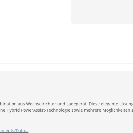
bination aus Wechselrichter und Ladegerät. Diese elegante Lösung 
eine Hybrid PowerAssist-Technologie sowie mehrere Möglichkeiten 
uments/Data...