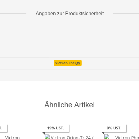
Angaben zur Produktsicherheit
Victron Energy
Ähnliche Artikel
T.
19% UST.
0% UST.