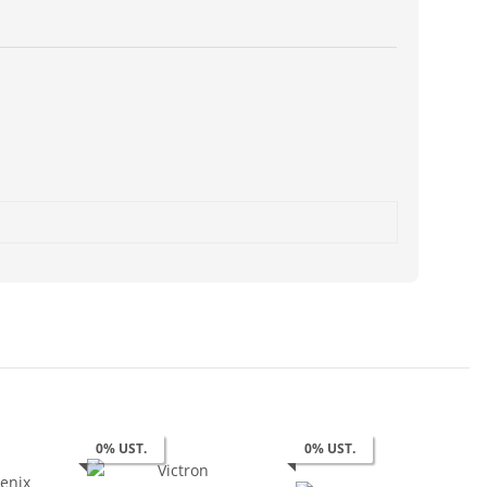
0% UST.
0% UST.