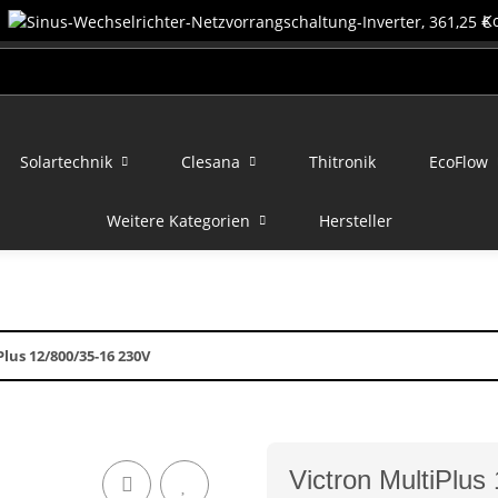
K
Solartechnik
Clesana
Thitronik
EcoFlow
Weitere Kategorien
Hersteller
lus 12/800/35-16 230V
Victron MultiPlus