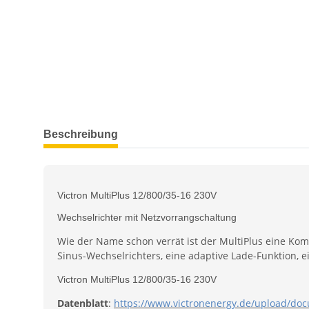
weitere Registerkarten anzeigen
Beschreibung
Victron MultiPlus 12/800/35-16 230V
Wechselrichter mit Netzvorrangschaltung
Wie der Name schon verrät ist der MultiPlus eine Kom
Sinus-Wechselrichters, eine adaptive Lade-Funktion, 
Victron MultiPlus 12/800/35-16 230V
Datenblatt
:
https://www.victronenergy.de/upload/doc