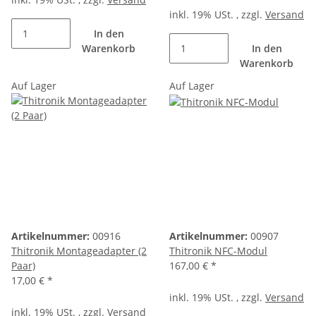
inkl. 19% USt. , zzgl.
Versand
In den
Warenkorb
In den
Warenkorb
Auf Lager
Auf Lager
Artikelnummer:
00916
Artikelnummer:
00907
Thitronik Montageadapter (2
Thitronik NFC-Modul
Paar)
167,00 €
*
17,00 €
*
inkl. 19% USt. , zzgl.
Versand
inkl. 19% USt. , zzgl.
Versand