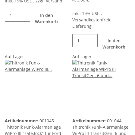
inkl. 19% USt. , zzgl.
Versand
inkl. 19% USt. ,
In den
Versandkostenfreie
Warenkorb
Lieferung
In den
Warenkorb
Auf Lager
Auf Lager
Artikelnummer:
001045
Artikelnummer:
001044
Thitronik Funk-Alarmanlage
Thitronik Funk-Alarmanlage
WiPro III "safe.lock" für Ford
WiPro III TransitGen. 6 und