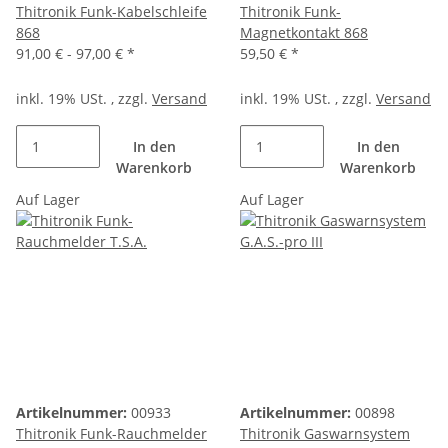
Thitronik Funk-Kabelschleife
Thitronik Funk-
868
Magnetkontakt 868
91,00 € -
97,00 €
*
59,50 €
*
inkl. 19% USt. , zzgl.
Versand
inkl. 19% USt. , zzgl.
Versand
In den
In den
Warenkorb
Warenkorb
Auf Lager
Auf Lager
Artikelnummer:
00933
Artikelnummer:
00898
Thitronik Funk-Rauchmelder
Thitronik Gaswarnsystem