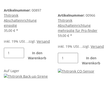
Artikelnummer:
00897
Thitronik
Artikelnummer:
00966
Abschalteinrichtung
Thitronik
einpolig
Abschalteinrichtung
35,00 €
*
mehrpolig für Pro-finder
59,00 €
*
inkl. 19% USt. , zzgl.
Versand
inkl. 19% USt. , zzgl.
Versand
In den
Warenkorb
In den
Warenkorb
Auf Lager