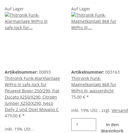
Auf Lager
Auf Lager
Artikelnummer:
00893
Artikelnummer:
003163
Thitronik Funk-Alarmanlage
Thitronik Funk-
WiPro III safe.lock für
Magnetkontakt 868 für
Peugeot Boxer 250/290, Fiat
WiPro III, wasserdicht
Ducato X250/X290, Citroën
75,00 €
*
Jumper X250/X290, Iveco
Daily 2 und Opel Movano C
inkl. 19% USt. , zzgl.
Versand
479,00 €
*
In den
inkl. 19% USt. ,
Warenkorb