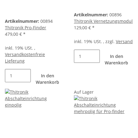
Artikelnummer:
00896
Artikelnummer:
00894
Thitronik Vernetzungsmodul
Thitronik Pro-Finder
129,00 €
*
479,00 €
*
inkl. 19% USt. , zzgl.
Versand
inkl. 19% USt. ,
Versandkostenfreie
In den
Lieferung
Warenkorb
In den
Warenkorb
Auf Lager