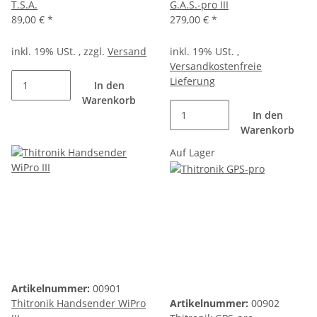
T.S.A.
G.A.S.-pro III
89,00 €
*
279,00 €
*
inkl. 19% USt. , zzgl.
Versand
inkl. 19% USt. ,
Versandkostenfreie
Lieferung
In den
Warenkorb
In den
Warenkorb
Auf Lager
Artikelnummer:
00901
Thitronik Handsender WiPro
Artikelnummer:
00902