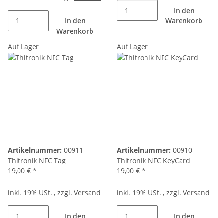
In den
In den
Warenkorb
Warenkorb
Auf Lager
Auf Lager
Artikelnummer:
00911
Artikelnummer:
00910
Thitronik NFC Tag
Thitronik NFC KeyCard
19,00 €
*
19,00 €
*
inkl. 19% USt. , zzgl.
Versand
inkl. 19% USt. , zzgl.
Versand
In den
In den