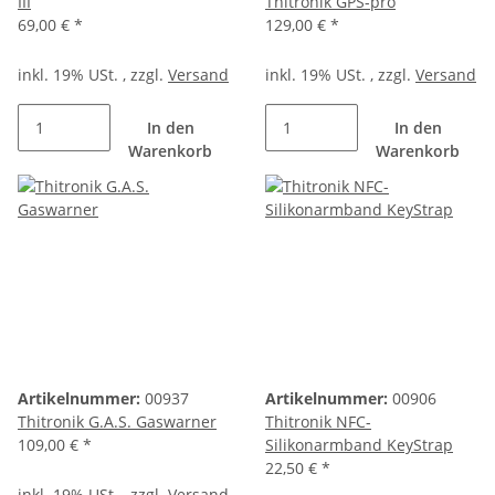
III
Thitronik GPS-pro
69,00 €
*
129,00 €
*
inkl. 19% USt. , zzgl.
Versand
inkl. 19% USt. , zzgl.
Versand
In den
In den
Warenkorb
Warenkorb
Artikelnummer:
00937
Artikelnummer:
00906
Thitronik G.A.S. Gaswarner
Thitronik NFC-
109,00 €
*
Silikonarmband KeyStrap
22,50 €
*
inkl. 19% USt. , zzgl.
Versand