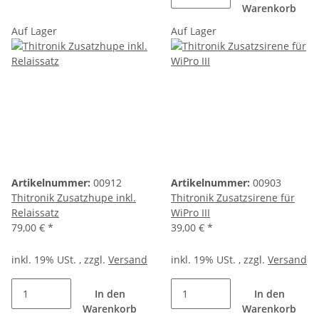
Warenkorb
Auf Lager
Auf Lager
Artikelnummer:
00912
Artikelnummer:
00903
Thitronik Zusatzhupe inkl.
Thitronik Zusatzsirene für
Relaissatz
WiPro III
79,00 €
*
39,00 €
*
inkl. 19% USt. , zzgl.
Versand
inkl. 19% USt. , zzgl.
Versand
In den
In den
Warenkorb
Warenkorb