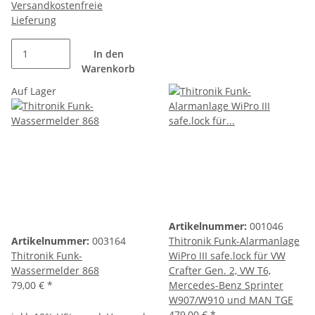
Versandkostenfreie
Lieferung
In den
Warenkorb
Auf Lager
Artikelnummer:
001046
Artikelnummer:
003164
Thitronik Funk-Alarmanlage
Thitronik Funk-
WiPro III safe.lock für VW
Wassermelder 868
Crafter Gen. 2, VW T6,
79,00 €
*
Mercedes-Benz Sprinter
W907/W910 und MAN TGE
479,00 €
*