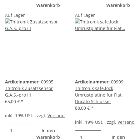
Warenkorb
Warenkorb
Auf Lager
Auf Lager
Artikelnummer:
00905
Artikelnummer:
00909
Thitronik Zusatzsensor
Thitronik safe.lock
G.A.S.-pro III
Umrüstplatine für Fiat
65,00 €
*
Ducato Schlüssel
88,00 €
*
inkl. 19% USt. , zzgl.
Versand
inkl. 19% USt. , zzgl.
Versand
In den
Warenkorb
In den