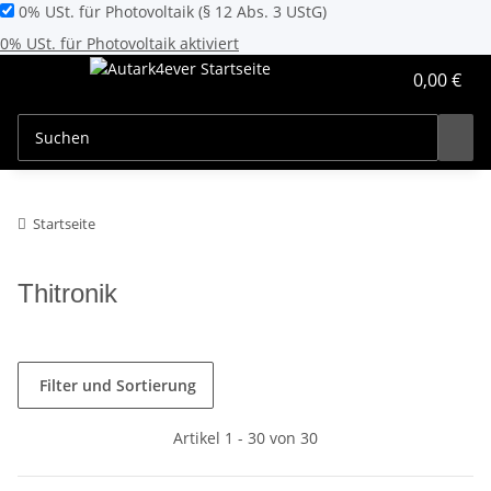
0% USt. für Photovoltaik (§ 12 Abs. 3 UStG)
0% USt. für Photovoltaik aktiviert
0,00 €
Startseite
Thitronik
Filter und Sortierung
Artikel 1 - 30 von 30