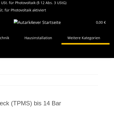
USt. für Photovoltaik (§ 12 Abs. 3 UStG)
t. für Photovoltaik aktiviert
0,00 €
chnik
Hausinstallation
Weitere Kategorien
eck (TPMS) bis 14 Bar