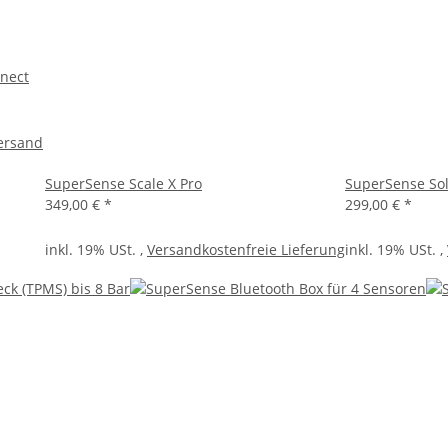
nect
ersand
SuperSense Scale X Pro
SuperSense Sol
349,00 €
*
299,00 €
*
inkl. 19% USt. ,
Versandkostenfreie Lieferung
inkl. 19% USt. ,