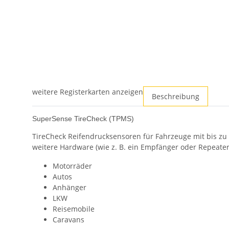
weitere Registerkarten anzeigen
Beschreibung
SuperSense TireCheck (TPMS)
TireCheck Reifendrucksensoren für Fahrzeuge mit bis zu 
weitere Hardware (wie z. B. ein Empfänger oder Repeate
Motorräder
Autos
Anhänger
LKW
Reisemobile
Caravans