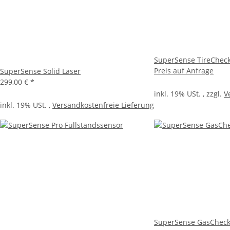
SuperSense TireCheck
Preis auf Anfrage
SuperSense Solid Laser
299,00 €
*
inkl. 19% USt. , zzgl.
V
inkl. 19% USt. ,
Versandkostenfreie Lieferung
SuperSense GasChec