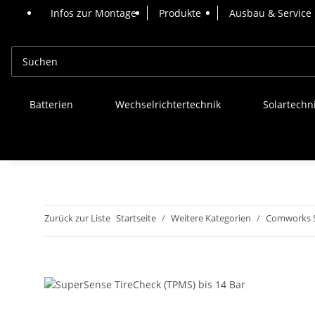
Infos zur Montage
Produkte
Ausbau & Service
Batterien
Wechselrichtertechnik
Solartechn
Zurück zur Liste
Startseite
Weitere Kategorien
Comworks 