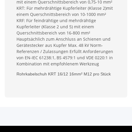
mit einem Querschnittsbereich von 0,75-10 mm²
KRT: Für mehrdrähtige Kupferleiter (Klasse 2)mit
einem Querschnittsbereich von 10-1000 mm²
KRF: Für feindrähtige und mehrdrähtige
Kupferleiter (Klasse 2 und 5) mit einem
Querschnittsbereich von 16-800 mm²
Hauptsächlich zum Anschluss an Schienen und
Gerätestecker aus Kupfer Max. 48 kV Norm-
Referenzen / Zulassungen Erfüllt Anforderungen
von EN-IEC 61238:1, BS 4579:1 und VDE 0220:1 in
Kombination mit empfohlenem Werkzeug
Rohrkabelschuh KRT 16/12 16mm² M12 pro Stück