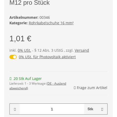
M12 pro Stück
Artikelnummer:
00346
Kategorie:
Rohrkabelschuhe 16 mm²
1,01 €
inkl.
0% USt.
- § 12 Abs. 3 UStG
, zzgl.
Versand
0% USt. für Photovoltaik (§ 12 Abs. 3 UStG)
0% USt. für Photovoltaik aktiviert
20 Stk Auf Lager
Lieferzeit:
1 - 3 Werktage
(DE - Ausland
Frage zum Artikel
abweichend)
Stk