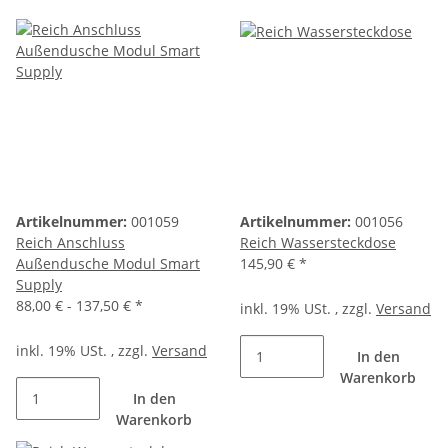
Artikelnummer:
001059
Artikelnummer:
001056
Reich Anschluss
Reich Wassersteckdose
Außendusche Modul Smart
145,90 €
*
Supply
88,00 € -
137,50 €
*
inkl. 19% USt. , zzgl.
Versand
inkl. 19% USt. , zzgl.
Versand
In den
Warenkorb
In den
Warenkorb