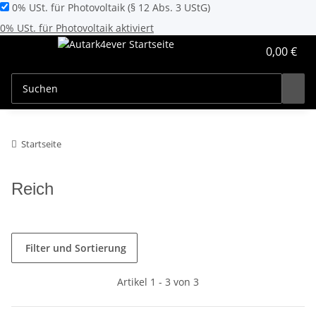
0% USt. für Photovoltaik (§ 12 Abs. 3 UStG)
0% USt. für Photovoltaik aktiviert
0,00 €
Startseite
Reich
Filter und Sortierung
Artikel 1 - 3 von 3