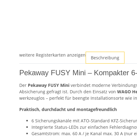
weitere Registerkarten anzeigen
Beschreibung
Pekaway FUSY Mini – Kompakter 6
Der
Pekaway FUSY Mini
verbindet moderne Verbindungst
Absicherung gefragt ist. Durch den Einsatz von
WAGO He
werkzeuglos – perfekt für beengte Installationsorte wie
Praktisch, durchdacht und montagefreundlich
6 Sicherungskanäle mit ATO-Standard KFZ-Sicheru
Integrierte Status-LEDs zur einfachen Fehlerdiagno
Gesamtstrom: max. 60 A / je Kanal max. 30 A (nur ei