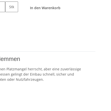
Stk
In den Warenkorb
klemmen
n Platzmangel herrscht, aber eine zuverlässige
ssen gelingt der Einbau schnell, sicher und
ooten oder Nutzfahrzeugen.