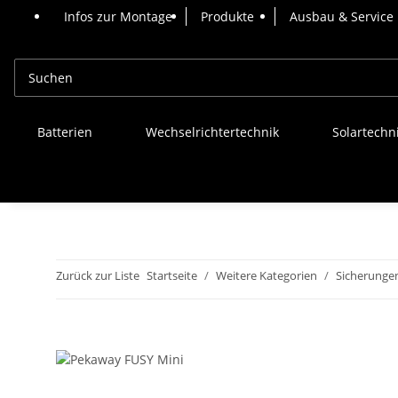
Infos zur Montage
Produkte
Ausbau & Service
Batterien
Wechselrichtertechnik
Solartechn
Zurück zur Liste
Startseite
Weitere Kategorien
Sicherungen