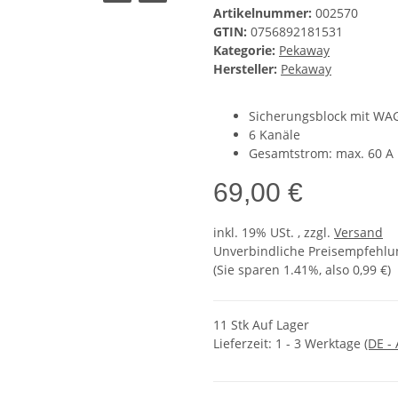
Artikelnummer:
002570
GTIN:
0756892181531
Kategorie:
Pekaway
Hersteller:
Pekaway
Sicherungsblock mit W
6 Kanäle
Gesamtstrom: max. 60 A
69,00 €
inkl. 19% USt. , zzgl.
Versand
Unverbindliche Preisempfehlun
(Sie sparen
1.41%
, also
0,99 €
)
11 Stk Auf Lager
Lieferzeit:
1 - 3 Werktage
(DE -