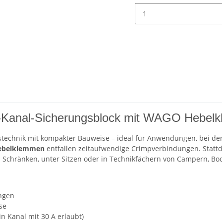
-Kanal-Sicherungsblock mit WAGO Hebel
echnik mit kompakter Bauweise – ideal für Anwendungen, bei dene
belklemmen
entfallen zeitaufwendige Crimpverbindungen. Stattde
 in Schränken, unter Sitzen oder in Technikfächern von Campern, B
ngen
se
n Kanal mit 30 A erlaubt)