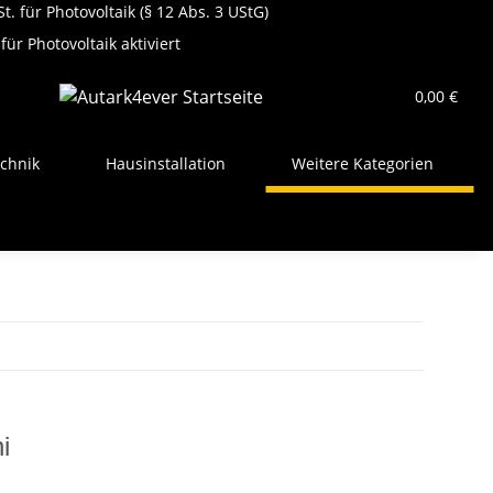
t. für Photovoltaik (§ 12 Abs. 3 UStG)
für Photovoltaik aktiviert
0,00 €
chnik
Hausinstallation
Weitere Kategorien
i