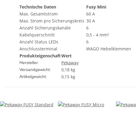
Technische Daten
Fusy Mini
Max. Gesamtstrom
60 A
Max. Strom pro Sicherungskreis
30 A
Anzahl Sicherungskanäle
6
Kabelquerschnitt
0,5 - 4 mm²
Anzahl Status LEDs
6
Anschlussterminal
WAGO Hebelklemmen
Produkteigenschaft
Wert
Pekaway
Hersteller:
0,18 kg
Versandgewicht:
0,15
kg
Artikelgewicht: