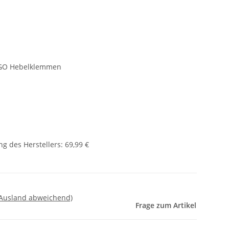
AGO Hebelklemmen
g des Herstellers
:
69,99 €
 Ausland abweichend)
Frage zum Artikel