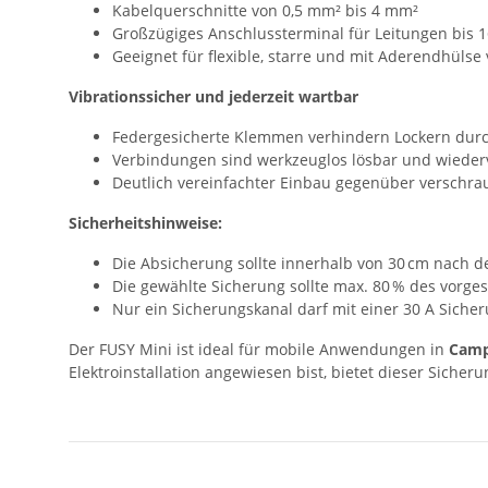
Kabelquerschnitte von 0,5 mm² bis 4 mm²
Großzügiges Anschlussterminal für Leitungen bis 
Geeignet für flexible, starre und mit Aderendhülse
Vibrationssicher und jederzeit wartbar
Federgesicherte Klemmen verhindern Lockern dur
Verbindungen sind werkzeuglos lösbar und wiede
Deutlich vereinfachter Einbau gegenüber verschr
Sicherheitshinweise:
Die Absicherung sollte innerhalb von 30 cm nach d
Die gewählte Sicherung sollte max. 80 % des vorg
Nur ein Sicherungskanal darf mit einer 30 A Sich
Der FUSY Mini ist ideal für mobile Anwendungen in
Camp
Elektroinstallation angewiesen bist, bietet dieser Sicher