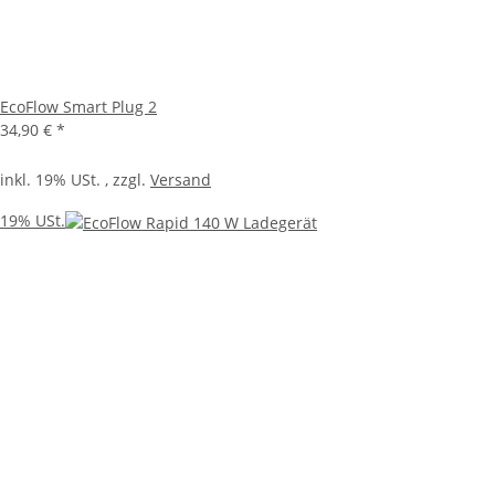
EcoFlow Smart Plug 2
34,90 €
*
inkl. 19% USt. , zzgl.
Versand
19% USt.