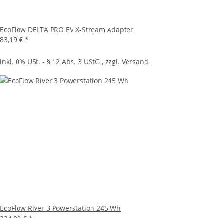
EcoFlow DELTA PRO EV X-Stream Adapter
83,19 €
*
inkl.
0% USt.
- § 12 Abs. 3 UStG
, zzgl.
Versand
EcoFlow River 3 Powerstation 245 Wh