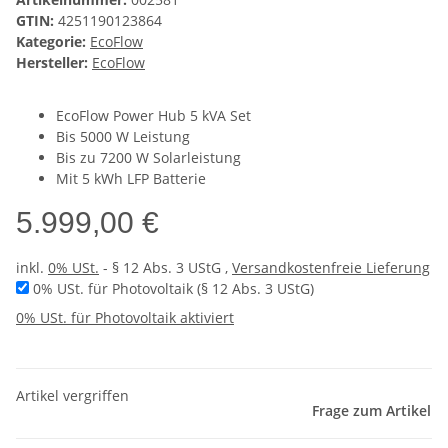
GTIN:
4251190123864
Kategorie:
EcoFlow
Hersteller:
EcoFlow
EcoFlow Power Hub 5 kVA Set
Bis 5000 W Leistung
Bis zu 7200 W Solarleistung
Mit 5 kWh LFP Batterie
5.999,00 €
inkl.
0% USt.
- § 12 Abs. 3 UStG
,
Versandkostenfreie Lieferung
0% USt. für Photovoltaik (§ 12 Abs. 3 UStG)
0% USt. für Photovoltaik aktiviert
Artikel vergriffen
Frage zum Artikel