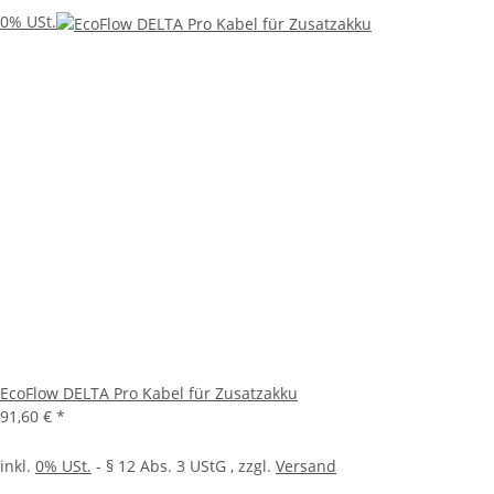
0% USt.
EcoFlow DELTA Pro Kabel für Zusatzakku
91,60 €
*
inkl.
0% USt.
- § 12 Abs. 3 UStG
, zzgl.
Versand