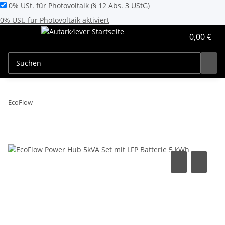
0% USt. für Photovoltaik (§ 12 Abs. 3 UStG)
0% USt. für Photovoltaik aktiviert
0,00 €
EcoFlow