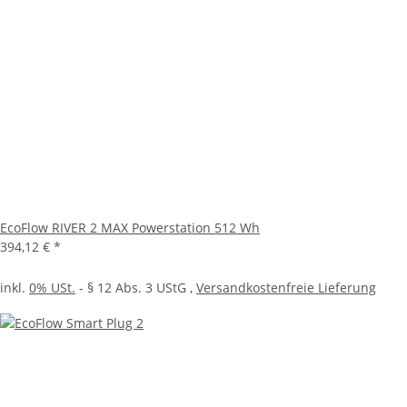
EcoFlow RIVER 2 MAX Powerstation 512 Wh
394,12 €
*
inkl.
0% USt.
- § 12 Abs. 3 UStG
,
Versandkostenfreie Lieferung