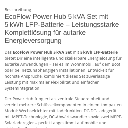
Beschreibung
EcoFlow Power Hub 5 kVA Set mit
5 kWh LFP-Batterie – Leistungsstarke
Komplettlösung für autarke
Energieversorgung
Das
EcoFlow Power Hub 5 kVA Set
mit
5 kWh LFP-Batterie
bietet Dir eine intelligente und skalierbare Energielösung für
autarke Anwendungen – sei es im Wohnmobil, auf dem Boot
oder bei netzunabhängigen Installationen. Entwickelt für
höchste Ansprüche, kombiniert dieses Set zuverlässige
Leistung mit maximaler Flexibilität und einfacher
Systemintegration.
Der Power Hub fungiert als zentrale Steuereinheit und
vereint mehrere Schlüsselkomponenten in einem kompakten
Modul: Wechselrichter mit Ladefunktion, DC-DC-Ladegerät
mit MPPT-Technologie, DC-Abwärtswandler sowie zwei MPPT-
Solarladeregler – perfekt abgestimmt auf mobile und