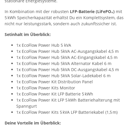
stationäre Energiesysteme.
In Kombination mit der robusten
LFP-Batterie (LiFePO₄)
mit
5 kWh Speicherkapazität erhältst Du ein Komplettsystem, das
nicht nur leistungsstark, sondern auch zukunftssicher ist.
Setinhalt im Überblick:
1x EcoFlow Power Hub 5 kVA
1x EcoFlow Power Hub 5kVA AC-Ausgangskabel 4,5 m
1x EcoFlow Power Hub 5kVA AC-Eingangskabel 4,5 m
1x EcoFlow Power Hub 5kVA Alternator Kabel 6 m
1x EcoFlow Power Hub 5kVA DC-Ausgangskabel 4,5 m
1x EcoFlow Power Hub 5kVA Solar-Ladekabel 6 m
1x EcoFlow Power Kit Distribution Panel
1x EcoFlow Power Kits Monitor
1x EcoFlow Power Kit LFP Batterie 5 kWh
1x EcoFlow Power Kit LFP 5 kWh Batteriehalterung mit
Spanngurt
1x EcoFlow Power Kits 5 kVA LFP Batteriekabel (1,5 m)
Deine Vorteile im Überblick: