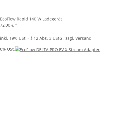
EcoFlow Rapid 140 W Ladegerät
72,00 €
*
inkl.
19% USt.
- § 12 Abs. 3 UStG
, zzgl.
Versand
0% USt.