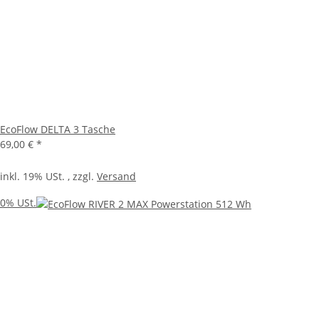
EcoFlow DELTA 3 Tasche
69,00 €
*
inkl. 19% USt. , zzgl.
Versand
0% USt.