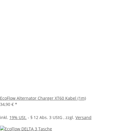
EcoFlow Alternator Charger XT60 Kabel (1m)
34,90 €
*
inkl.
19% USt.
- § 12 Abs. 3 UStG
, zzgl.
Versand