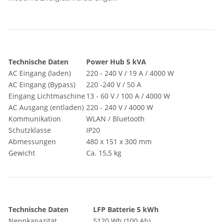
Technische Daten
Power Hub 5 kVA
AC Eingang (laden)
220 - 240 V / 19 A / 4000 W
AC Eingang (Bypass)
220 -240 V / 50 A
Eingang Lichtmaschine
13 - 60 V / 100 A / 4000 W
AC Ausgang (entladen)
220 - 240 V / 4000 W
Kommunikation
WLAN / Bluetooth
Schutzklasse
IP20
Abmessungen
480 x 151 x 300 mm
Gewicht
Ca. 15,5 kg
Technische Daten
LFP Batterie 5 kWh
Nennkapazität
5120 Wh (100 Ah)