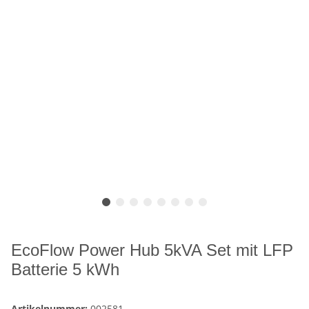
EcoFlow Power Hub 5kVA Set mit LFP
Batterie 5 kWh
Artikelnummer:
002581