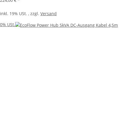
224,00 €
*
inkl. 19% USt. , zzgl.
Versand
0% USt.