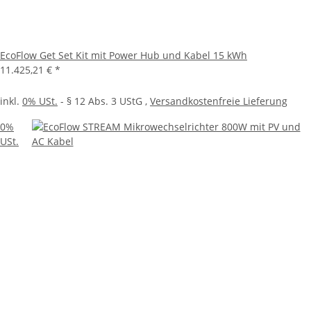
EcoFlow Get Set Kit mit Power Hub und Kabel 15 kWh
11.425,21 €
*
inkl.
0% USt.
- § 12 Abs. 3 UStG
,
Versandkostenfreie Lieferung
0%
USt.