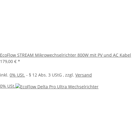
EcoFlow STREAM Mikrowechselrichter 800W mit PV und AC Kabel
179,00 €
*
inkl.
0% USt.
- § 12 Abs. 3 UStG
, zzgl.
Versand
0% USt.