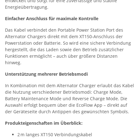
entwickelt und sorgt für eine zuverlässige und stabile
Energieübertragung.
Einfacher Anschluss für maximale Kontrolle
Das Kabel verbindet den Portable Power Station Port des
Alternator Chargers direkt mit dem XT150-Anschluss der
Powerstation oder Batterie. So wird eine sichere Verbindung
hergestellt, die das Laden sowie den Betrieb zusätzlicher
Funktionen ermöglicht – auch über größere Distanzen
hinweg.
Unterstützung mehrerer Betriebsmodi
In Kombination mit dem Alternator Charger erlaubt das Kabel
die Nutzung verschiedener Betriebsmodi: Charge Mode,
Battery Maintenance Mode und Reverse Charge Mode. Die
Auswahl erfolgt bequem über die EcoFlow App – direkt auf
der Geräteseite durch Antippen des gewünschten Symbols.
Produkteigenschaften im Überblick:
2 m langes XT150 Verbindungskabel