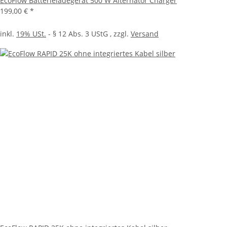
EcoFlow Batterieladegerät 500 W Alternator Charger
199,00 €
*
inkl.
19% USt.
- § 12 Abs. 3 UStG
, zzgl.
Versand