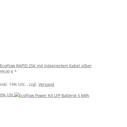
EcoFlow RAPID 25K mit integriertem Kabel silber
99,00 €
*
inkl. 19% USt. , zzgl.
Versand
0% USt.