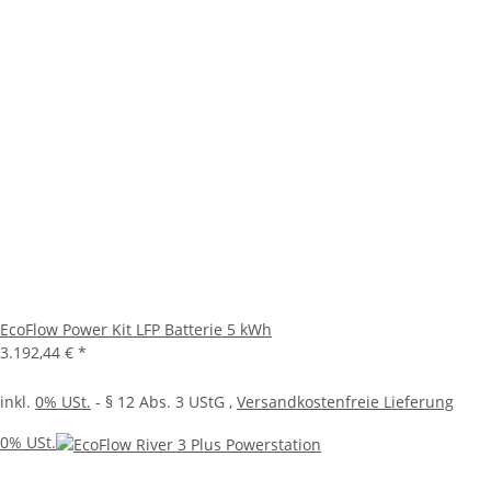
EcoFlow Power Kit LFP Batterie 5 kWh
3.192,44 €
*
inkl.
0% USt.
- § 12 Abs. 3 UStG
,
Versandkostenfreie Lieferung
0% USt.