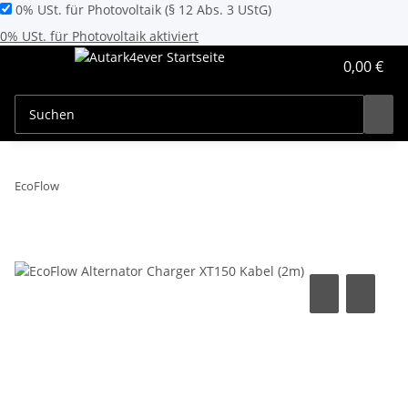
0% USt. für Photovoltaik (§ 12 Abs. 3 UStG)
0% USt. für Photovoltaik aktiviert
0,00 €
EcoFlow