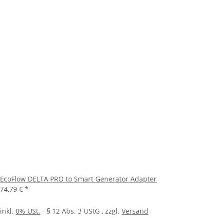
EcoFlow DELTA PRO to Smart Generator Adapter
74,79 €
*
inkl.
0% USt.
- § 12 Abs. 3 UStG
, zzgl.
Versand