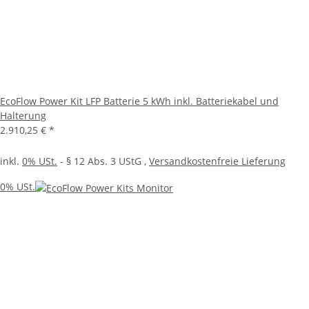
EcoFlow Power Kit LFP Batterie 5 kWh inkl. Batteriekabel und
Halterung
2.910,25 €
*
inkl.
0% USt.
- § 12 Abs. 3 UStG
,
Versandkostenfreie Lieferung
0% USt.