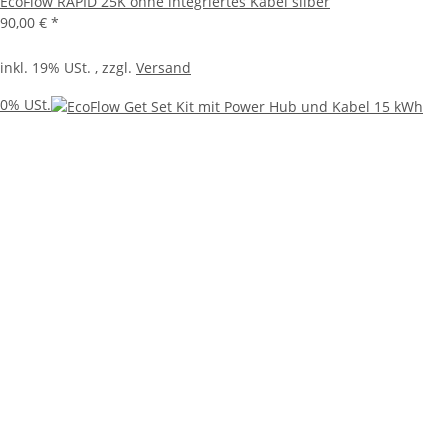
EcoFlow RAPID 25K ohne integriertes Kabel silber
90,00 €
*
inkl. 19% USt. , zzgl.
Versand
0% USt.