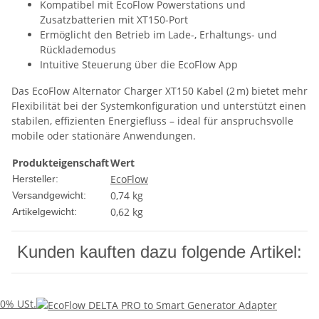
Kompatibel mit EcoFlow Powerstations und
Zusatzbatterien mit XT150-Port
Ermöglicht den Betrieb im Lade-, Erhaltungs- und
Rücklademodus
Intuitive Steuerung über die EcoFlow App
Das EcoFlow Alternator Charger XT150 Kabel (2 m) bietet mehr
Flexibilität bei der Systemkonfiguration und unterstützt einen
stabilen, effizienten Energiefluss – ideal für anspruchsvolle
mobile oder stationäre Anwendungen.
Produkteigenschaft
Wert
EcoFlow
Hersteller:
0,74 kg
Versandgewicht:
0,62
kg
Artikelgewicht:
Kunden kauften dazu folgende Artikel:
0% USt.