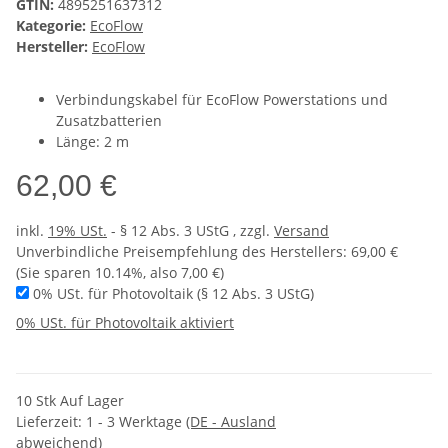
GTIN:
4895251637312
Kategorie:
EcoFlow
Hersteller:
EcoFlow
Verbindungskabel für EcoFlow Powerstations und
Zusatzbatterien
Länge: 2 m
62,00 €
inkl.
19% USt.
- § 12 Abs. 3 UStG
, zzgl.
Versand
Unverbindliche Preisempfehlung des Herstellers
:
69,00 €
(Sie sparen
10.14%
, also
7,00 €
)
0% USt. für Photovoltaik (§ 12 Abs. 3 UStG)
0% USt. für Photovoltaik aktiviert
10 Stk Auf Lager
Lieferzeit:
1 - 3 Werktage
(DE - Ausland
abweichend)