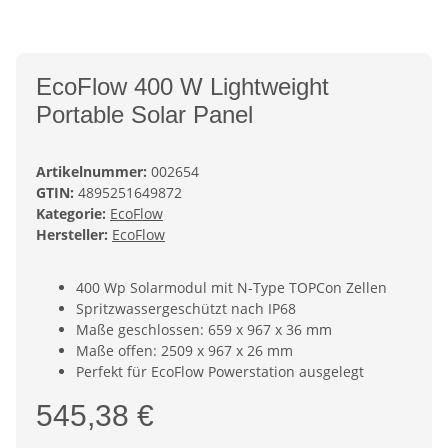
EcoFlow 400 W Lightweight
Portable Solar Panel
Artikelnummer:
002654
GTIN:
4895251649872
Kategorie:
EcoFlow
Hersteller:
EcoFlow
400 Wp Solarmodul mit N-Type TOPCon Zellen
Spritzwassergeschützt nach IP68
Maße geschlossen: 659 x 967 x 36 mm
Maße offen: 2509 x 967 x 26 mm
Perfekt für EcoFlow Powerstation ausgelegt
545,38 €