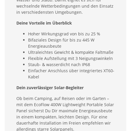
wechselnde Wetterbedingungen und den Einsatz
in verschiedensten Umgebungen.
Deine Vorteile im Überblick
Hoher Wirkungsgrad von bis zu 25 %
Bifaziales Design für bis zu 445 W
Energieausbeute
Ultraleichtes Gewicht & kompakte Faltmaße
Flexible Aufstellung mit 3 Neigungswinkeln
Staub- & wasserdicht nach IP68
Einfacher Anschluss über integriertes XT60-
Kabel
Dein zuverlässiger Solar-Begleiter
Ob beim Camping, auf Reisen oder im Garten –
mit dem EcoFlow 400W Lightweight Portable Solar
Panel sicherst Du Dir maximale Energieausbeute
in einem kompakten, leichten Design. Für eine
dauerhafte Installation im Freien empfehlen wir
allerdings starre Solarpanels.