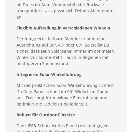
ob Du es im Auto, Wohnmobil oder Rucksack
transportierst – es passt sich Deinen Abenteuern
an.
Flexible Aufstellung in verschiedenen Winkeln
Der integrierte, faltbare Ständer erlaubt eine
Ausrichtung auf 30°, 45° oder 60°. So stellst Du
sicher, dass Dein Solarpanel immer im optimalen
Winkel zur Sonne steht – auch in Regionen mit
niedrigerem Sonnenstand.
Integrierte Solar-Winkelführung
Mit der praktischen Solar-Winkelführung richtest
Du Dein Panel schnell im 90°-Winkel zur Sonne
aus. Das sorgt für maximale Einstrahlung und
optimiert die Ladeleistung jederzeit.
Robust für Outdoor-Einsätze
Dank IP68-Schutz ist das Panel resistent gegen
Wasser und Staub. Damit eignet es sich für