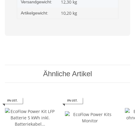
12,30 kg
Versandgewicht:
10,20
kg
Artikelgewicht:
Ähnliche Artikel
0% UST.
0% UST.