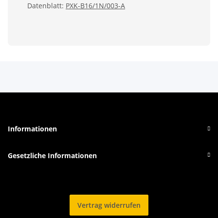
Datenblatt:
PXK-B16/1N/003-A
Informationen
Gesetzliche Informationen
Vertrag widerrufen