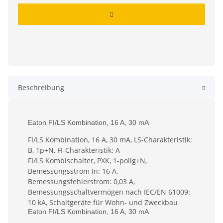
Beschreibung
Eaton FI/LS Kombination, 16 A, 30 mA
FI/LS Kombination, 16 A, 30 mA, LS-Charakteristik:
B, 1p+N, FI-Charakteristik: A
FI/LS Kombischalter, PXK, 1-polig+N,
Bemessungsstrom In: 16 A,
Bemessungsfehlerstrom: 0,03 A,
Bemessungsschaltvermögen nach IEC/EN 61009:
10 kA, Schaltgeräte für Wohn- und Zweckbau
Eaton FI/LS Kombination, 16 A, 30 mA