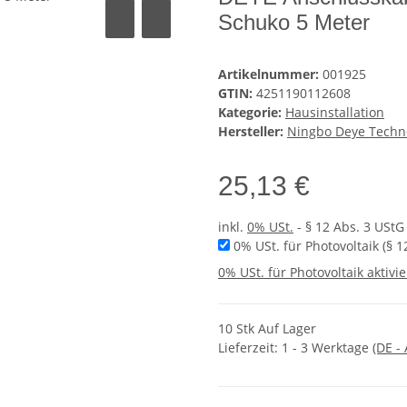
Schuko 5 Meter
Artikelnummer:
001925
GTIN:
4251190112608
Kategorie:
Hausinstallation
Hersteller:
Ningbo Deye Techno
25,13 €
inkl.
0% USt.
- § 12 Abs. 3 UStG
0% USt. für Photovoltaik (§ 1
0% USt. für Photovoltaik aktivie
10 Stk Auf Lager
Lieferzeit:
1 - 3 Werktage
(DE -