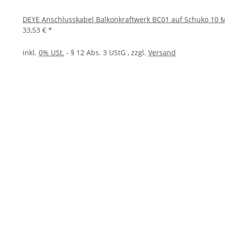
DEYE Anschlusskabel Balkonkraftwerk BC01 auf Schuko 10 
33,53 €
*
inkl.
0% USt.
- § 12 Abs. 3 UStG
, zzgl.
Versand