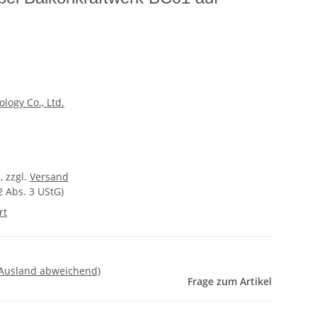
logy Co., Ltd.
, zzgl.
Versand
2 Abs. 3 UStG)
rt
 Ausland abweichend)
Frage zum Artikel