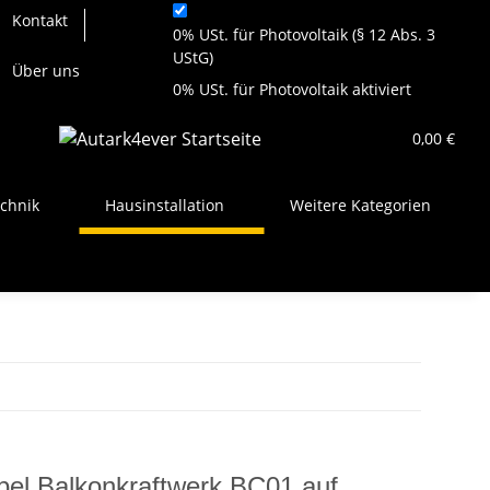
Kontakt
0% USt. für Photovoltaik (§ 12 Abs. 3
UStG)
Über uns
0% USt. für Photovoltaik aktiviert
0,00 €
chnik
Hausinstallation
Weitere Kategorien
el Balkonkraftwerk BC01 auf