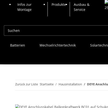
Infos zur
Produkte
Ausbau &
Montage
Service
Batterien
Wechselrichtertechnik
Solartechn
Zurück zur Liste
Startseite
Hausinstallation
DEYE Anschlu