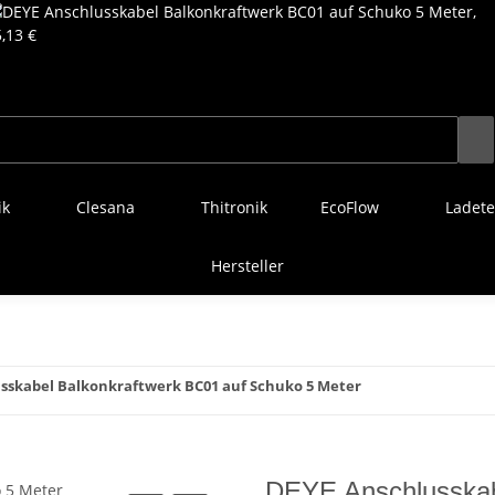
ik
Clesana
Thitronik
EcoFlow
Ladete
Hersteller
sskabel Balkonkraftwerk BC01 auf Schuko 5 Meter
DEYE Anschlusskab