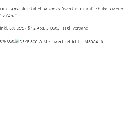
DEYE Anschlusskabel Balkonkraftwerk BC01 auf Schuko 3 Meter
16,72 €
*
inkl.
0% USt.
- § 12 Abs. 3 UStG
, zzgl.
Versand
0% USt.