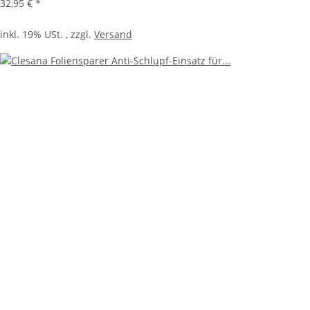
32,95 €
*
inkl. 19% USt. , zzgl.
Versand