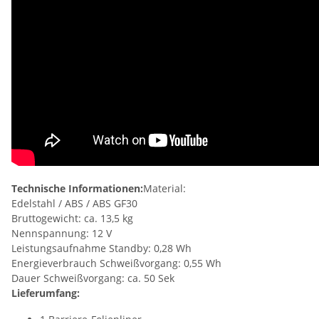
Technische Informationen:
Material:
Edelstahl / ABS / ABS GF30
Bruttogewicht: ca. 13,5 kg
Nennspannung: 12 V
Leistungsaufnahme Standby: 0,28 Wh
Energieverbrauch Schweißvorgang: 0,55 Wh
Dauer Schweißvorgang: ca. 50 Sek
Lieferumfang: