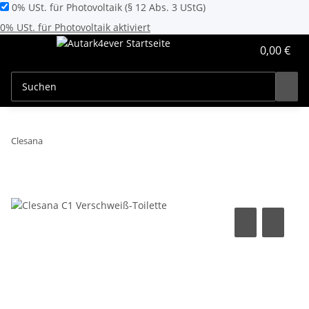
0% USt. für Photovoltaik (§ 12 Abs. 3 UStG)
0% USt. für Photovoltaik aktiviert
0,00 €
Clesana