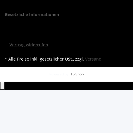
Gesetzliche Informationen
Vertrag widerrufen
* Alle Preise inkl. gesetzlicher USt., zzgl.
Versand
Powered by
JTL-Shop