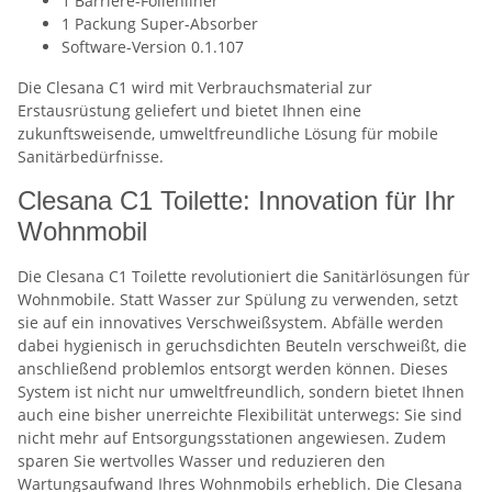
1 Barriere-Folienliner
1 Packung Super-Absorber
Software-Version 0.1.107
Die Clesana C1 wird mit Verbrauchsmaterial zur
Erstausrüstung geliefert und bietet Ihnen eine
zukunftsweisende, umweltfreundliche Lösung für mobile
Sanitärbedürfnisse.
Clesana C1 Toilette: Innovation für Ihr
Wohnmobil
Die Clesana C1 Toilette revolutioniert die Sanitärlösungen für
Wohnmobile. Statt Wasser zur Spülung zu verwenden, setzt
sie auf ein innovatives Verschweißsystem. Abfälle werden
dabei hygienisch in geruchsdichten Beuteln verschweißt, die
anschließend problemlos entsorgt werden können. Dieses
System ist nicht nur umweltfreundlich, sondern bietet Ihnen
auch eine bisher unerreichte Flexibilität unterwegs: Sie sind
nicht mehr auf Entsorgungsstationen angewiesen. Zudem
sparen Sie wertvolles Wasser und reduzieren den
Wartungsaufwand Ihres Wohnmobils erheblich. Die Clesana