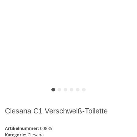
Clesana C1 Verschweiß-Toilette
Artikelnummer:
00885
Kategorie:
Clesana