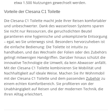
etwa 1.500 Nutzungen gewechselt werden.
Vorteile der Clesana C1 Toilette
Die Clesana C1 Toilette macht jede Ihrer Reisen komfortabler
und unbeschwerter. Dank des wasserlosen Systems sparen
Sie nicht nur Ressourcen, die geruchsdichten Beutel
garantieren eine hygienische und unkomplizierte Entsorgung
– egal, wo Sie unterwegs sind. Besonders hervorzuheben ist
die einfache Bedienung: Die Toilette ist intuitiv zu
handhaben, und das Wechseln der Folien oder des Zubehörs
gelingt mitwenigen Handgriffen. Darüber hinaus schützt die
innovative Technologie die Umwelt, da kein Abwasser anfällt.
Mit der Clesana C1 Toilette kombinieren Sie Mobilität und
Nachhaltigkeit auf ideale Weise. Machen Sie Ihr Wohnmobil
mit der Clesana C1 Toilette und dem passenden
Zubehör
zu
einem echten Komfortbereich. Sie profitieren von der
Unabhängigkeit auf Reisen und der modernen Technik, die
Ihren Alltag erleichtert.