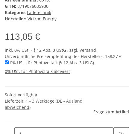
GTIN:
8719076035930
Kategorie:
Ladetechnik
Hersteller:
Victron Energy
113,05 €
inkl.
0% USt.
- § 12 Abs. 3 UStG
, zzgl.
Versand
Unverbindliche Preisempfehlung des Herstellers
:
158,27 €
0% USt. für Photovoltaik (§ 12 Abs. 3 UStG)
0% USt. für Photovoltaik aktiviert
Sofort verfügbar
Lieferzeit:
1 - 3 Werktage
(DE - Ausland
abweichend)
Frage zum Artikel
Stk