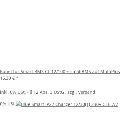
Kabel für Smart BMS CL 12/100 + smallBMS auf MultiPlus
15,30 €
*
inkl.
0% USt.
- § 12 Abs. 3 UStG
, zzgl.
Versand
0% USt.