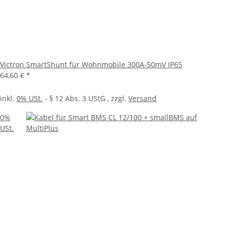
Victron SmartShunt für Wohnmobile 300A-50mV IP65
64,60 €
*
inkl.
0% USt.
- § 12 Abs. 3 UStG
, zzgl.
Versand
0%
USt.