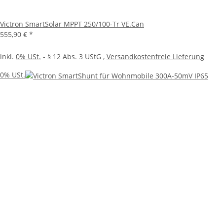
Victron SmartSolar MPPT 250/100-Tr VE.Can
555,90 €
*
inkl.
0% USt.
- § 12 Abs. 3 UStG
,
Versandkostenfreie Lieferung
0% USt.