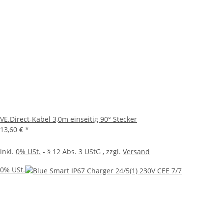
VE.Direct-Kabel 3,0m einseitig 90° Stecker
13,60 €
*
inkl.
0% USt.
- § 12 Abs. 3 UStG
, zzgl.
Versand
0% USt.