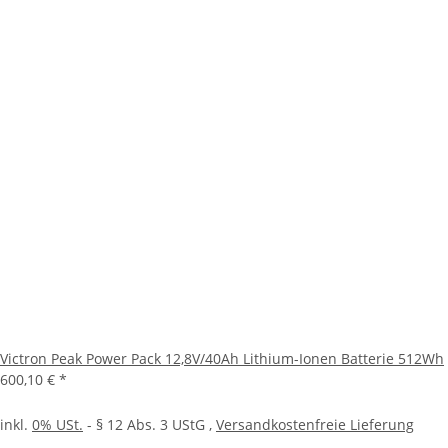
Victron Peak Power Pack 12,8V/40Ah Lithium-Ionen Batterie 512Wh
600,10 €
*
inkl.
0% USt.
- § 12 Abs. 3 UStG
,
Versandkostenfreie Lieferung