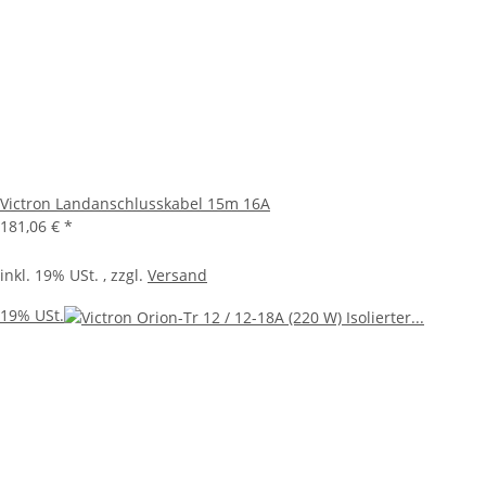
Victron Landanschlusskabel 15m 16A
181,06 €
*
inkl. 19% USt. , zzgl.
Versand
19% USt.