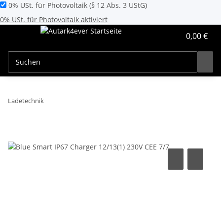
0% USt. für Photovoltaik (§ 12 Abs. 3 UStG)
0% USt. für Photovoltaik aktiviert
0,00 €
Ladetechnik