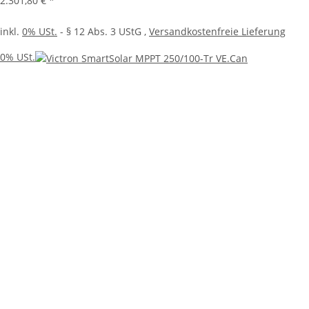
2.301,80 €
*
inkl.
0% USt.
- § 12 Abs. 3 UStG
,
Versandkostenfreie Lieferung
0% USt.