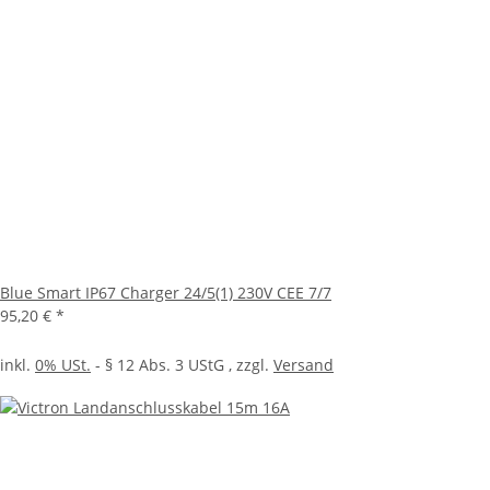
Blue Smart IP67 Charger 24/5(1) 230V CEE 7/7
95,20 €
*
inkl.
0% USt.
- § 12 Abs. 3 UStG
, zzgl.
Versand